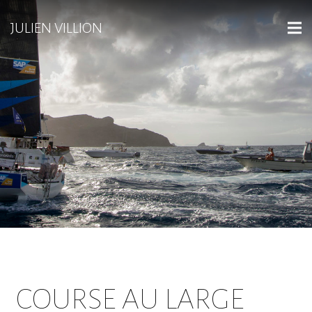
JULIEN VILLION
COURSE AU LARGE