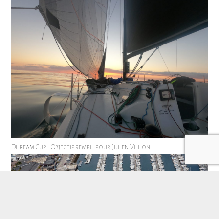
Dhream Cup : Objectif rempli pour Julien Villion